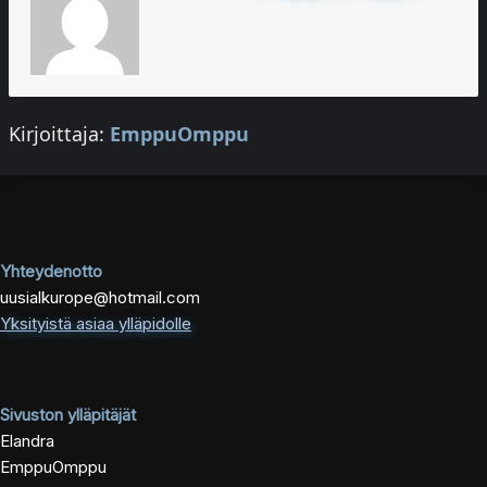
.
Kirjoittaja:
EmppuOmppu
Yhteydenotto
uusialkurope@hotmail.com
Yksityistä asiaa ylläpidolle
Sivuston ylläpitäjät
Elandra
EmppuOmppu