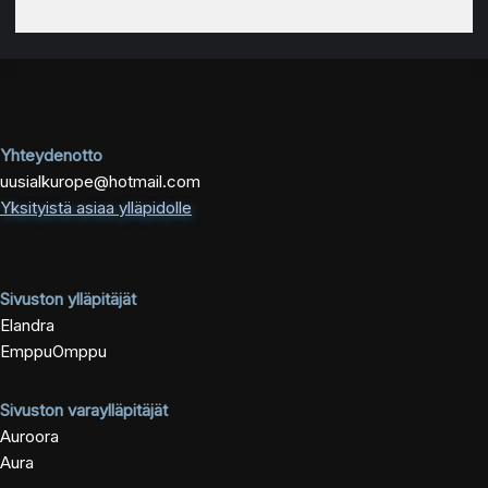
Yhteydenotto
uusialkurope@hotmail.com
Yksityistä asiaa ylläpidolle
Sivuston ylläpitäjät
Elandra
EmppuOmppu
Sivuston varaylläpitäjät
Auroora
Aura