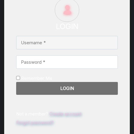
LOGIN
Remember Me
Not a member?
Create account
Forgot password?