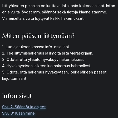
Liittyäkseen pelaajan on luettava Info-osio kokonaan läpi. Infon
eri sivuilta löydät mm. säännöt sekä tietoja klaaneistamme.
Viimeiseltä sivulta löytyvät kaikki hakemukset.
Miten pääsen liittymään?
1. Lue ajatuksen kanssa info-osio läpi.
2. Tee liittymishakemus ja ilmoita siitä vieraskirjaan.
3. Odota, että ylläpito hyväksyy hakemuksesi.
4. Hyväksymisen jälkeen luo hakemus hahmollesi.
5. Odota, että hakemus hyväksytään, jonka jälkeen pääset
kirjoittamaan!
Infon sivut
Sivu 2: Säännöt ja ohjeet
Sivu 3: Klaanimme