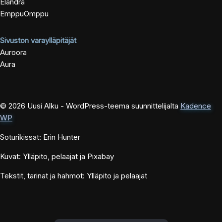
Elandra
EmppuOmppu
Sivuston varaylläpitäjät
Auroora
Aura
© 2026 Uusi Alku - WordPress-teema suunnittelijalta
Kadence
WP
Soturikissat: Erin Hunter
Kuvat: Ylläpito, pelaajat ja Pixabay
Tekstit, tarinat ja hahmot: Ylläpito ja pelaajat