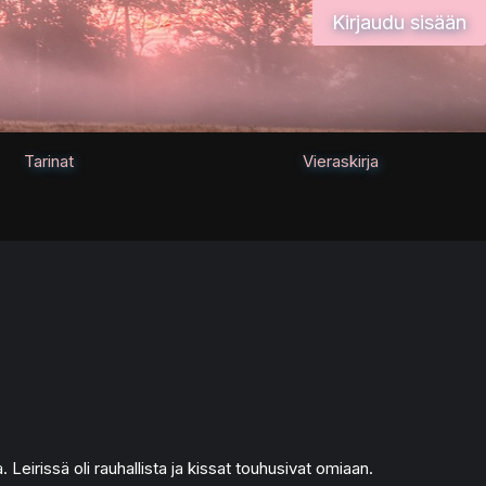
Kirjaudu sisään
Tarinat
Vieraskirja
 Leirissä oli rauhallista ja kissat touhusivat omiaan.