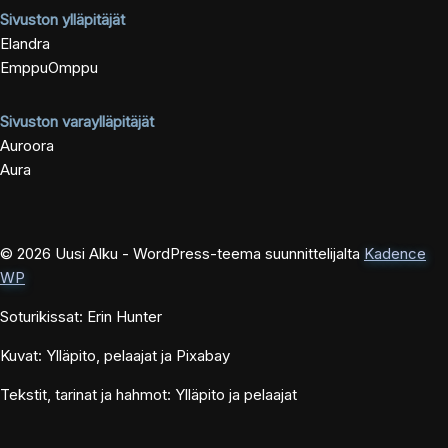
Sivuston ylläpitäjät
Elandra
EmppuOmppu
Sivuston varaylläpitäjät
Auroora
Aura
© 2026 Uusi Alku - WordPress-teema suunnittelijalta
Kadence
WP
Soturikissat: Erin Hunter
Kuvat: Ylläpito, pelaajat ja Pixabay
Tekstit, tarinat ja hahmot: Ylläpito ja pelaajat