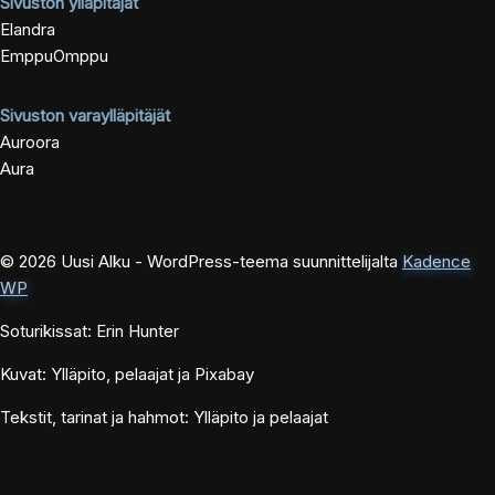
Sivuston ylläpitäjät
Elandra
EmppuOmppu
Sivuston varaylläpitäjät
Auroora
Aura
© 2026 Uusi Alku - WordPress-teema suunnittelijalta
Kadence
WP
Soturikissat: Erin Hunter
Kuvat: Ylläpito, pelaajat ja Pixabay
Tekstit, tarinat ja hahmot: Ylläpito ja pelaajat