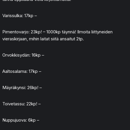
Varissulka: 17kp –
Pimentovarjo: 23kp! – 1000kp täynnä! Ilmoita liittyneiden
vieraskirjaan, mihin laitat siitä ansaitut 2tp.
Orvokkisydän: 16kp –
Aaltosalama: 17kp –
Mäyräkynsi: 26kp! –
Toivetassu: 22kp! –
Nuppujuova: 6kp –