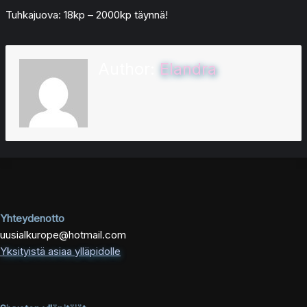
Tuhkajuova: 18kp – 2000kp täynnä!
Author:
Elandra
Yhteydenotto
uusialkurope@hotmail.com
Yksityistä asiaa ylläpidolle