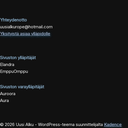
Yhteydenotto
uusialkurope@hotmail.com
Yksityistä asiaa ylläpidolle
Sivuston ylläpitäjät
Elandra
EmppuOmppu
Sivuston varaylläpitäjät
Auroora
Aura
© 2026 Uusi Alku - WordPress-teema suunnittelijalta
Kadence