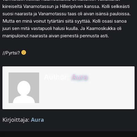
kiireiseltä Vanamotassun ja Hilleripilven kanssa. Kolli selkeästi
suosi naarasta ja Vanamotassu taas oli aivan isänsä pauloissa.
Mutta en minä voinut tytärtäni siitä syyttää. Kolli osasi sanoa
juuri sen mitä vastapuoli halusi kuulla. Ja Kaamoskukka oli
manipuloinut naarasta aivan pienestä pennusta asti.
//Pyrtsi?
Author:
Aura
Kirjoittaja:
Aura