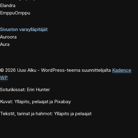
Elandra
EmppuOmppu
Sivuston varaylläpitäjät
Auroora
Aura
© 2026 Uusi Alku - WordPress-teema suunnittelijalta
Kadence
WP
Soturikissat: Erin Hunter
Kuvat: Ylläpito, pelaajat ja Pixabay
Tekstit, tarinat ja hahmot: Ylläpito ja pelaajat