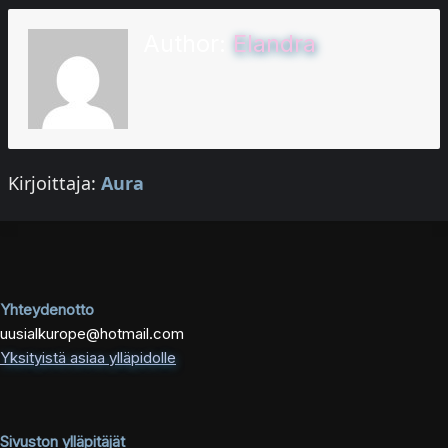
Author:
Elandra
Kirjoittaja:
Aura
Yhteydenotto
uusialkurope@hotmail.com
Yksityistä asiaa ylläpidolle
Sivuston ylläpitäjät