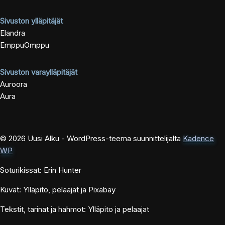
Sivuston ylläpitäjät
Elandra
EmppuOmppu
Sivuston varaylläpitäjät
Auroora
Aura
© 2026 Uusi Alku - WordPress-teema suunnittelijalta
Kadence
WP
Soturikissat: Erin Hunter
Kuvat: Ylläpito, pelaajat ja Pixabay
Tekstit, tarinat ja hahmot: Ylläpito ja pelaajat