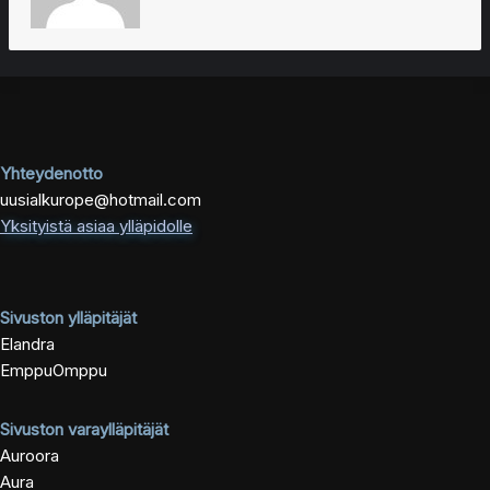
Yhteydenotto
uusialkurope@hotmail.com
Yksityistä asiaa ylläpidolle
Sivuston ylläpitäjät
Elandra
EmppuOmppu
Sivuston varaylläpitäjät
Auroora
Aura