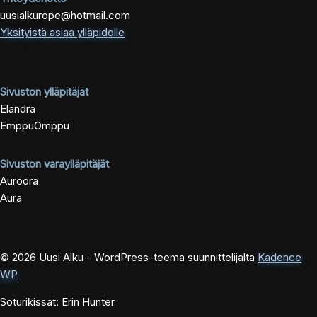
uusialkurope@hotmail.com
Yksityistä asiaa ylläpidolle
Sivuston ylläpitäjät
Elandra
EmppuOmppu
Sivuston varaylläpitäjät
Auroora
Aura
© 2026 Uusi Alku - WordPress-teema suunnittelijalta
Kadence
WP
Soturikissat: Erin Hunter