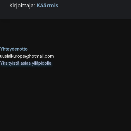
Kirjoittaja:
Käärmis
Yhteydenotto
uusialkurope@hotmail.com
Yksityistä asiaa ylläpidolle