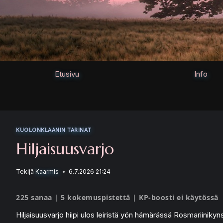
Siirry
sisältöön
Etusivu
Info
KUOLONKLAANIN TARINAT
Hiljaisuusvarjo
Tekijä
Kaarmis
6.7.2026 21:24
225 sanaa | 5 kokemuspistettä | KP-boosti ei käytössä
Hiljaisuusvarjo hiipi ulos leiristä yön hämärässä Rosmariiniky