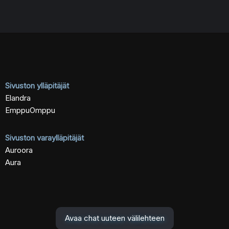
Sivuston ylläpitäjät
Elandra
EmppuOmppu
Sivuston varaylläpitäjät
Auroora
Aura
Avaa chat uuteen välilehteen