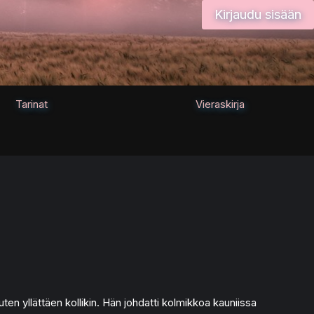
Kirjaudu sisään
Tarinat
Vieraskirja
ten yllättäen kollikin. Hän johdatti kolmikkoa kauniissa