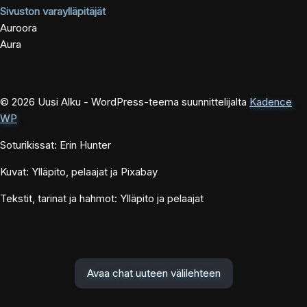
Sivuston varaylläpitäjät
Auroora
Aura
© 2026 Uusi Alku - WordPress-teema suunnittelijalta
Kadence
WP
Soturikissat: Erin Hunter
Kuvat: Ylläpito, pelaajat ja Pixabay
Tekstit, tarinat ja hahmot: Ylläpito ja pelaajat
Avaa chat uuteen välilehteen