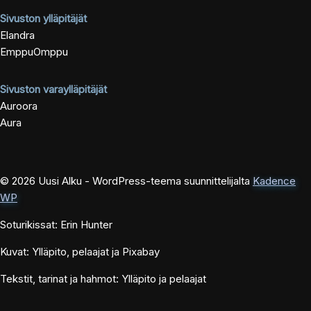
Sivuston ylläpitäjät
Elandra
EmppuOmppu
Sivuston varaylläpitäjät
Auroora
Aura
© 2026 Uusi Alku - WordPress-teema suunnittelijalta
Kadence
WP
Soturikissat: Erin Hunter
Kuvat: Ylläpito, pelaajat ja Pixabay
Tekstit, tarinat ja hahmot: Ylläpito ja pelaajat