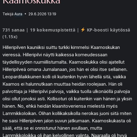
Tekijä
Aura
29.6.2026 13:19
731 sanaa | 19 kokemuspistettä |
KP-boosti käytössä
(1.15x)
Hilleripilven kauniiksi suittu turkki kimmelsi Kaamoskukan
vieressä. Hilleripilvi näytti kaikessa komeudessaan
täydellisyyden ruumiillistumalta. Kaamoskukka olisi ajatellut
Hilleripilveä omana Jumalanaan, jos hän ei olisi itse sellainen.
Leopardilaikkuinen kolli oli kuitenkin hyvin lähellä sitä, vaikka
Kaamos ei halunnutkaan muuttaa heidän roolejaan. Hän oli
palvottaja ja Hilleripilvi palvoja, vaikka tuolla ulkonäöllä palvojia
olisi ollut jonoksi asti. Kollisoturi oli kuitenkin vain hänen ja yksin
hänen. No, ehkä heidän klaanitoveriensa mielestä myös
Lammikkoloikan. Olihan kollikaksikolla nerokas juoni siitä miten
he saisi Hilleripilven jalon suvun jatkumaan. Kaamoskukasta oli
sääli, että se ei onnistunut hänen avullaan, mutta
Lammikkoloikka oli ihan kelvollinen valinta. Naaraalla oli hyvä