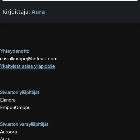
Kirjoittaja:
Aura
Yhteydenotto
uusialkurope@hotmail.com
Yksityistä asiaa ylläpidolle
Sivuston ylläpitäjät
Elandra
EmppuOmppu
Sivuston varaylläpitäjät
Auroora
Aura