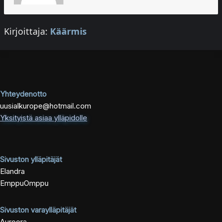
Kirjoittaja:
Käärmis
Yhteydenotto
uusialkurope@hotmail.com
Yksityistä asiaa ylläpidolle
Sivuston ylläpitäjät
Elandra
EmppuOmppu
Sivuston varaylläpitäjät
Auroora