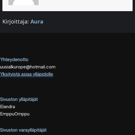
Kirjoittaja:
Aura
Yhteydenotto
uusialkurope@hotmail.com
Yksityistä asiaa ylläpidolle
Sivuston ylläpitäjät
Elandra
EmppuOmppu
Sivuston varaylläpitäjät