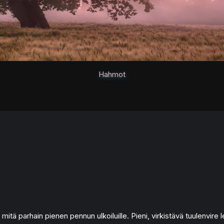
Hahmot
 mitä parhain pienen pennun ulkoiluille. Pieni, virkistävä tuulenvire