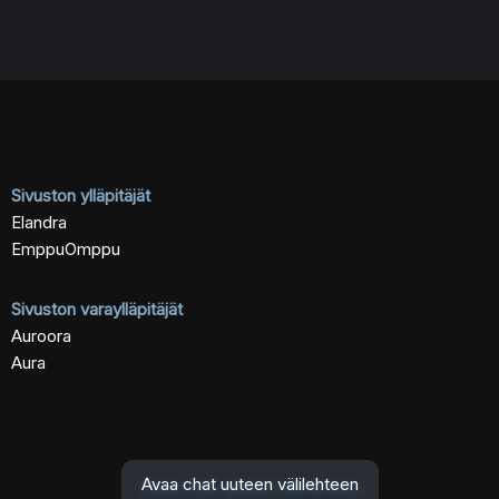
Sivuston ylläpitäjät
Elandra
EmppuOmppu
Sivuston varaylläpitäjät
Auroora
Aura
Avaa chat uuteen välilehteen