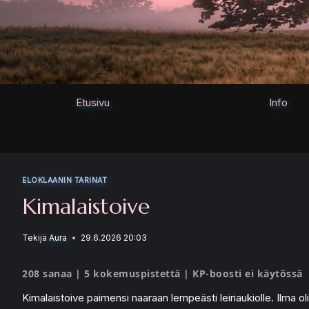
Siirry
sisältöön
Etusivu
Info
ELOKLAANIN TARINAT
Kimalaistoive
Tekijä
Aura
29.6.2026 20:03
208 sanaa | 5 kokemuspistettä | KP-boosti ei käytössä
Kimalaistoive paimensi naaraan lempeästi leiriaukiolle. Ilma oli