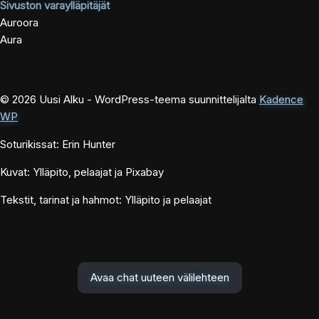
Sivuston varaylläpitäjät
Auroora
Aura
© 2026 Uusi Alku - WordPress-teema suunnittelijalta
Kadence
WP
Soturikissat: Erin Hunter
Kuvat: Ylläpito, pelaajat ja Pixabay
Tekstit, tarinat ja hahmot: Ylläpito ja pelaajat
Avaa chat uuteen välilehteen