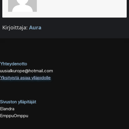
Kirjoittaja:
Aura
Yhteydenotto
uusialkurope@hotmail.com
Yksityistä asiaa ylläpidolle
Sivuston ylläpitäjät
Elandra
EmppuOmppu