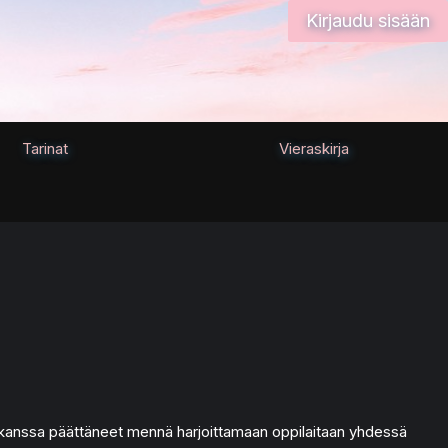
Kirjaudu sisään
Tarinat
Vieraskirja
n kanssa päättäneet mennä harjoittamaan oppilaitaan yhdessä