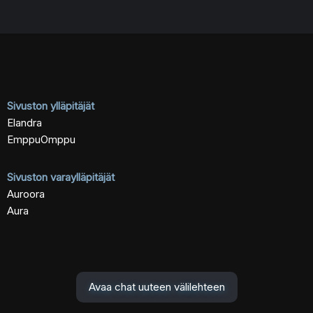
Sivuston ylläpitäjät
Elandra
EmppuOmppu
Sivuston varaylläpitäjät
Auroora
Aura
Avaa chat uuteen välilehteen