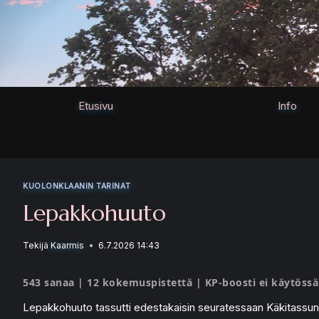
Siirry
sisältöön
Etusivu
Info
KUOLONKLAANIN TARINAT
Lepakkohuuto
Tekijä
Kaarmis
6.7.2026 14:43
543 sanaa | 12 kokemuspistettä | KP-boosti ei käytössä
Lepakkohuuto tassutti edestakaisin seuratessaan Käkitassun 