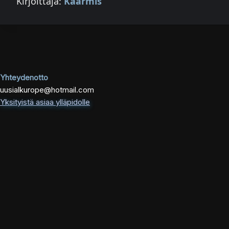
Kirjoittaja:
Käärmis
Yhteydenotto
uusialkurope@hotmail.com
Yksityistä asiaa ylläpidolle