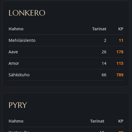
LONKERO
Hahmo
Tarinat
KP
Mehiläislento
2
11
Aave
26
178
Amor
14
115
Sähkötuho
66
789
PYRY
Hahmo
Tarinat
KP