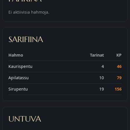
Ei aktiivisia hahmoja.
SARIFIINA
Hahmo
Tarinat
KP
Kaurispentu
4
46
Apilatassu
10
79
Sirupentu
19
156
UNTUVA