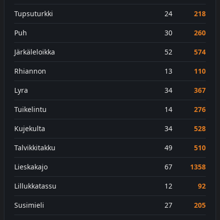
Tupsuturkki
24
218
Puh
30
260
Järkäleloikka
52
574
Rhiannon
13
110
Lyra
34
367
Tuikelintu
14
276
Kujekulta
34
528
Talvikkitakku
49
510
Lieskakajo
67
1358
Lillukkatassu
12
92
Susimieli
27
205