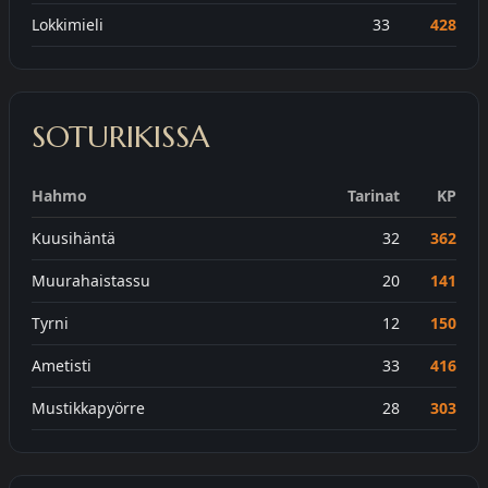
Lokkimieli
33
428
SOTURIKISSA
Hahmo
Tarinat
KP
Kuusihäntä
32
362
Muurahaistassu
20
141
Tyrni
12
150
Ametisti
33
416
Mustikkapyörre
28
303