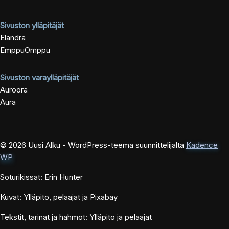
Sivuston ylläpitäjät
Elandra
EmppuOmppu
Sivuston varaylläpitäjät
Auroora
Aura
© 2026 Uusi Alku - WordPress-teema suunnittelijalta
Kadence
WP
Soturikissat: Erin Hunter
Kuvat: Ylläpito, pelaajat ja Pixabay
Tekstit, tarinat ja hahmot: Ylläpito ja pelaajat