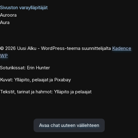
Sivuston varaylläpitäjät
Auroora
Aura
© 2026 Uusi Alku - WordPress-teema suunnittelijalta
Kadence
WP
Soturikissat: Erin Hunter
Kuvat: Ylläpito, pelaajat ja Pixabay
Tekstit, tarinat ja hahmot: Ylläpito ja pelaajat
Avaa chat uuteen välilehteen