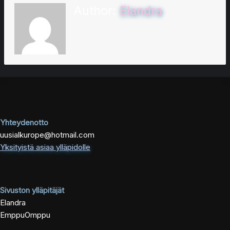
Author:
Elandra
Yhteydenotto
uusialkurope@hotmail.com
Yksityistä asiaa ylläpidolle
Sivuston ylläpitäjät
Elandra
EmppuOmppu