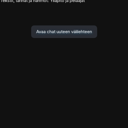
Tekstit, tarinat ja hahmot: Ylläpito ja pelaajat
Avaa chat uuteen välilehteen