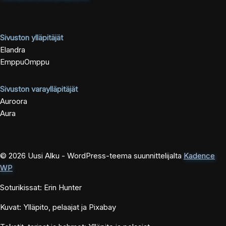
Sivuston ylläpitäjät
Elandra
EmppuOmppu
Sivuston varaylläpitäjät
Auroora
Aura
© 2026 Uusi Alku - WordPress-teema suunnittelijalta
Kadence
WP
Soturikissat: Erin Hunter
Kuvat: Ylläpito, pelaajat ja Pixabay