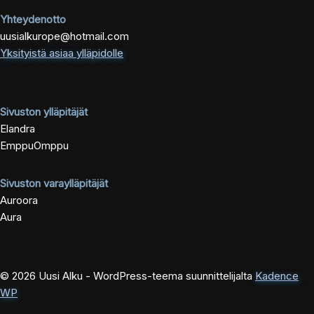
Yhteydenotto
uusialkurope@hotmail.com
Yksityistä asiaa ylläpidolle
Sivuston ylläpitäjät
Elandra
EmppuOmppu
Sivuston varaylläpitäjät
Auroora
Aura
© 2026 Uusi Alku - WordPress-teema suunnittelijalta
Kadence
WP