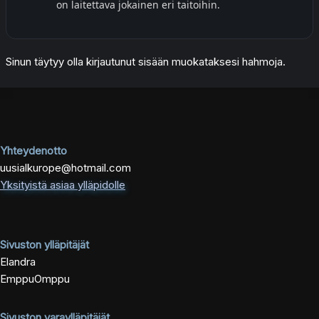
on laitettava jokainen eri taitoihin.
Sinun täytyy olla kirjautunut sisään muokataksesi hahmoja.
Yhteydenotto
uusialkurope@hotmail.com
Yksityistä asiaa ylläpidolle
Sivuston ylläpitäjät
Elandra
EmppuOmppu
Sivuston varaylläpitäjät