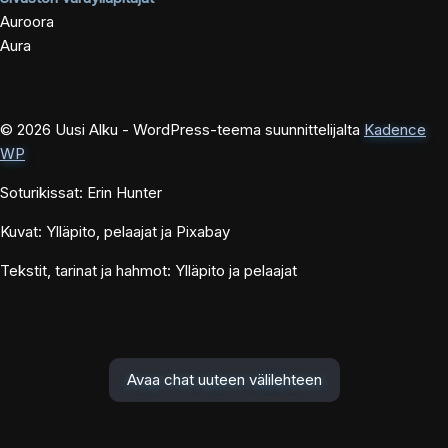
Auroora
Aura
© 2026 Uusi Alku - WordPress-teema suunnittelijalta
Kadence
WP
Soturikissat: Erin Hunter
Kuvat: Ylläpito, pelaajat ja Pixabay
Tekstit, tarinat ja hahmot: Ylläpito ja pelaajat
Avaa chat uuteen välilehteen