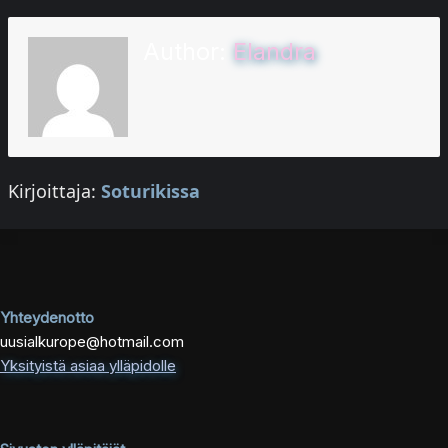
Author:
Elandra
Kirjoittaja:
Soturikissa
Yhteydenotto
uusialkurope@hotmail.com
Yksityistä asiaa ylläpidolle