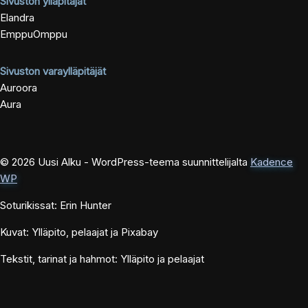
Sivuston ylläpitäjät
Elandra
EmppuOmppu
Sivuston varaylläpitäjät
Auroora
Aura
© 2026 Uusi Alku - WordPress-teema suunnittelijalta
Kadence
WP
Soturikissat: Erin Hunter
Kuvat: Ylläpito, pelaajat ja Pixabay
Tekstit, tarinat ja hahmot: Ylläpito ja pelaajat