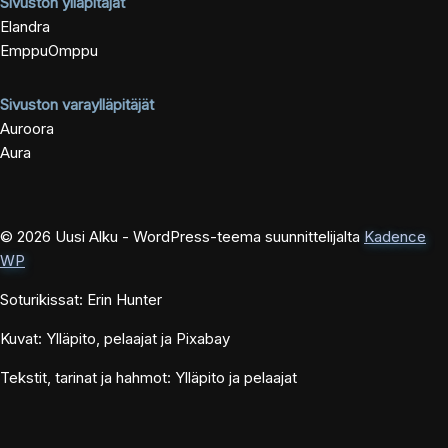
Sivuston ylläpitäjät
Elandra
EmppuOmppu
Sivuston varaylläpitäjät
Auroora
Aura
© 2026 Uusi Alku - WordPress-teema suunnittelijalta
Kadence
WP
Soturikissat: Erin Hunter
Kuvat: Ylläpito, pelaajat ja Pixabay
Tekstit, tarinat ja hahmot: Ylläpito ja pelaajat