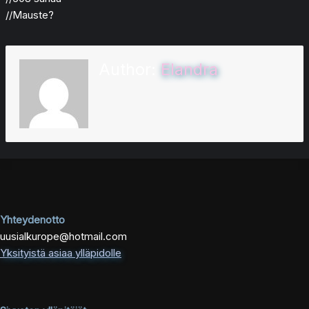
//Mauste?
Author:
Elandra
Yhteydenotto
uusialkurope@hotmail.com
Yksityistä asiaa ylläpidolle