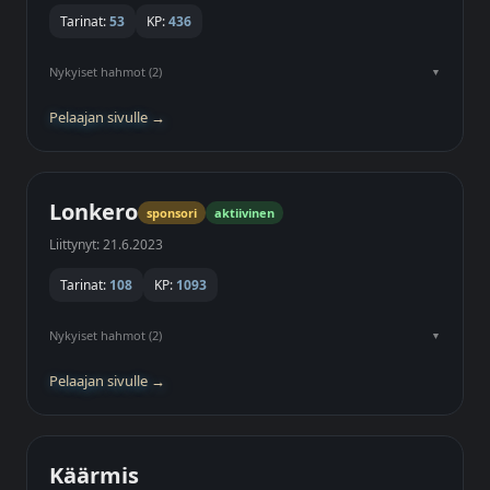
Tarinat:
53
KP:
436
Nykyiset hahmot (2)
Pelaajan sivulle →
Lonkero
sponsori
aktiivinen
Liittynyt: 21.6.2023
Tarinat:
108
KP:
1093
Nykyiset hahmot (2)
Pelaajan sivulle →
Käärmis