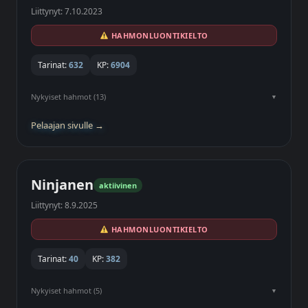
Liittynyt: 7.10.2023
HAHMONLUONTIKIELTO
Tarinat:
632
KP:
6904
Nykyiset hahmot (13)
Pelaajan sivulle →
Ninjanen
aktiivinen
Liittynyt: 8.9.2025
HAHMONLUONTIKIELTO
Tarinat:
40
KP:
382
Nykyiset hahmot (5)