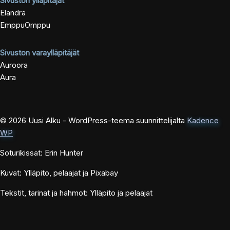
Sivuston ylläpitäjät
Elandra
EmppuOmppu
Sivuston varaylläpitäjät
Auroora
Aura
© 2026 Uusi Alku - WordPress-teema suunnittelijalta
Kadence
WP
Soturikissat: Erin Hunter
Kuvat: Ylläpito, pelaajat ja Pixabay
Tekstit, tarinat ja hahmot: Ylläpito ja pelaajat