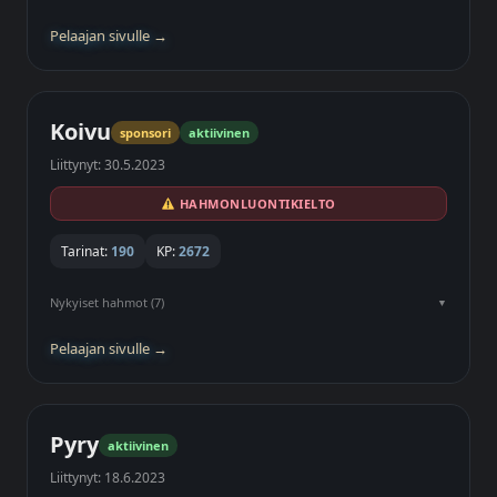
Pelaajan sivulle →
Koivu
sponsori
aktiivinen
Liittynyt: 30.5.2023
HAHMONLUONTIKIELTO
Tarinat:
190
KP:
2672
Nykyiset hahmot (7)
Pelaajan sivulle →
Pyry
aktiivinen
Liittynyt: 18.6.2023