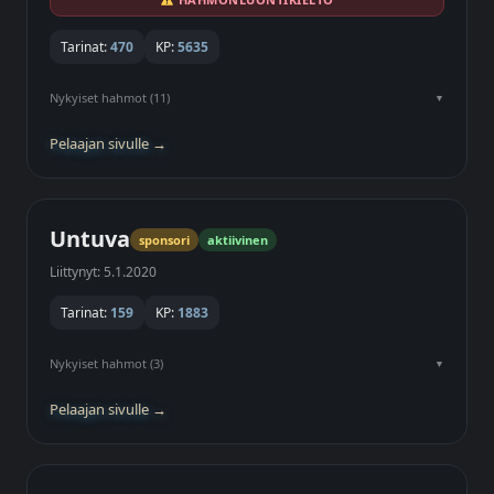
Tarinat:
470
KP:
5635
Nykyiset hahmot (11)
Pelaajan sivulle →
Untuva
sponsori
aktiivinen
Liittynyt: 5.1.2020
Tarinat:
159
KP:
1883
Nykyiset hahmot (3)
Pelaajan sivulle →