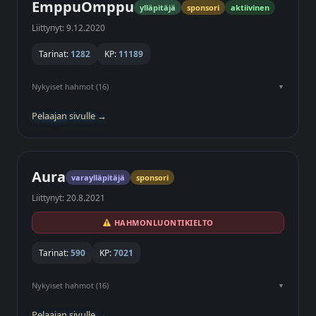
EmppuOmppu
ylläpitäjä
sponsori
aktiivinen
Liittynyt: 9.12.2020
Tarinat:
1282
KP:
11189
Nykyiset hahmot (16)
Pelaajan sivulle →
Aura
varaylläpitäjä
sponsori
Liittynyt: 20.8.2021
HAHMONLUONTIKIELTO
Tarinat:
590
KP:
7021
Nykyiset hahmot (16)
Pelaajan sivulle →