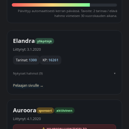
Päivittyy automaattisesti kerran päivässä. Tavoite: 2 tarinaa / elävä
hahmo viimeisen 30 vuorokauden aikana.
Elandra
ylläpitäjä
Liittynyt: 3.1.2020
Tarinat:
1300
KP:
16261
Nykyiset hahmot (9)
Pelaajan sivulle →
Auroora
sponsori
aktiivinen
Liittynyt: 4.1.2020
HAHMONLUONTIKIELTO