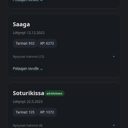
Saaga
Liittynyt: 12.12.2022
Tarinat:
932
KP:
6272
Nykyiset hahmot (12)
Pelaajan sivulle →
Soturikissa
aktiivinen
Liittynyt: 22.5.2023
Tarinat:
125
KP:
1372
Nykyiset hahmot (4)