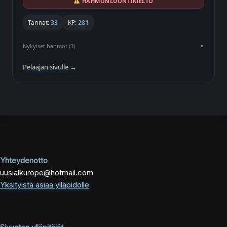
HAHMONLUONTIKIELTO
Tarinat:
33
KP:
281
Nykyiset hahmot (3)
Pelaajan sivulle →
Yhteydenotto
uusialkurope@hotmail.com
Yksityistä asiaa ylläpidolle