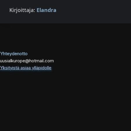
Kirjoittaja:
Elandra
Yhteydenotto
uusialkurope@hotmail.com
Yksityistä asiaa ylläpidolle