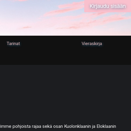
Kirjaudu sisään
Tarinat
Vieraskirja
rimme pohjoista rajaa sekä osan Kuolonklaanin ja Eloklaanin