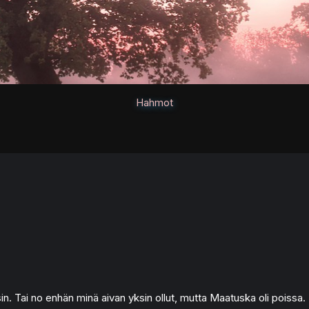
Hahmot
in. Tai no enhän minä aivan yksin ollut, mutta Maatuska oli poissa.