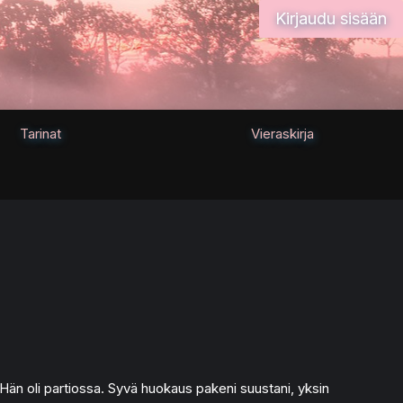
Kirjaudu sisään
Tarinat
Vieraskirja
 Hän oli partiossa. Syvä huokaus pakeni suustani, yksin