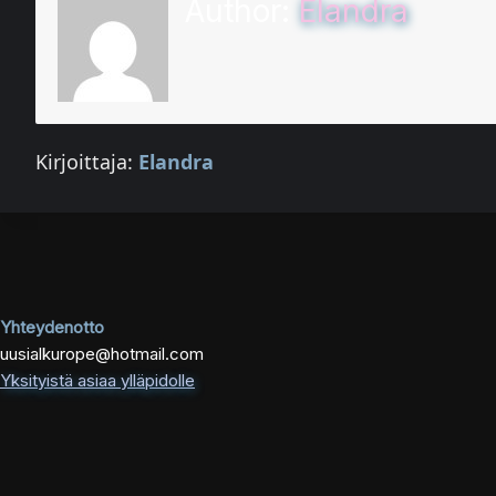
Author:
Elandra
Kirjoittaja:
Elandra
Yhteydenotto
uusialkurope@hotmail.com
Yksityistä asiaa ylläpidolle