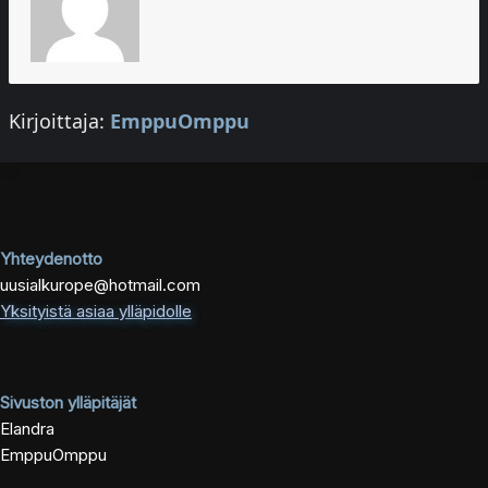
Kirjoittaja:
EmppuOmppu
Yhteydenotto
uusialkurope@hotmail.com
Yksityistä asiaa ylläpidolle
Sivuston ylläpitäjät
Elandra
EmppuOmppu