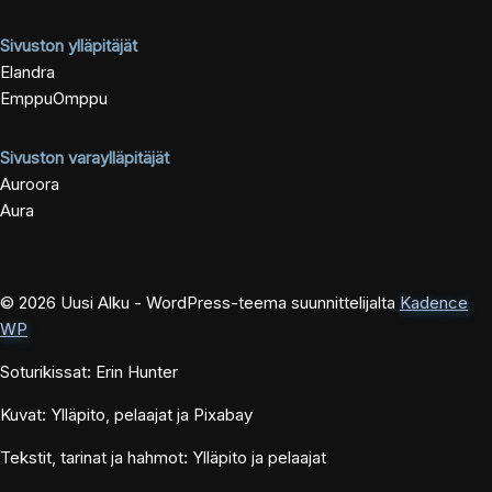
Sivuston ylläpitäjät
Elandra
EmppuOmppu
Sivuston varaylläpitäjät
Auroora
Aura
© 2026 Uusi Alku - WordPress-teema suunnittelijalta
Kadence
WP
Soturikissat: Erin Hunter
Kuvat: Ylläpito, pelaajat ja Pixabay
Tekstit, tarinat ja hahmot: Ylläpito ja pelaajat