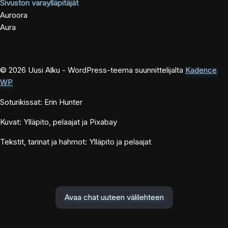
Sivuston varaylläpitäjät
Auroora
Aura
© 2026 Uusi Alku - WordPress-teema suunnittelijalta
Kadence
WP
Soturikissat: Erin Hunter
Kuvat: Ylläpito, pelaajat ja Pixabay
Tekstit, tarinat ja hahmot: Ylläpito ja pelaajat
Avaa chat uuteen välilehteen