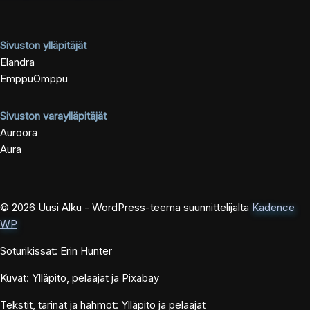
Sivuston ylläpitäjät
Elandra
EmppuOmppu
Sivuston varaylläpitäjät
Auroora
Aura
© 2026 Uusi Alku - WordPress-teema suunnittelijalta
Kadence
WP
Soturikissat: Erin Hunter
Kuvat: Ylläpito, pelaajat ja Pixabay
Tekstit, tarinat ja hahmot: Ylläpito ja pelaajat