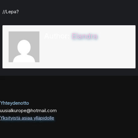
//Lepa?
Author:
Elandra
Yhteydenotto
uusialkurope@hotmail.com
Yksityistä asiaa ylläpidolle