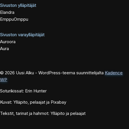
Sivuston ylläpitäjät
Elandra
EmppuOmppu
Sivuston varaylläpitäjät
Auroora
Aura
© 2026 Uusi Alku - WordPress-teema suunnittelijalta
Kadence
WP
Soturikissat: Erin Hunter
Kuvat: Ylläpito, pelaajat ja Pixabay
Tekstit, tarinat ja hahmot: Ylläpito ja pelaajat