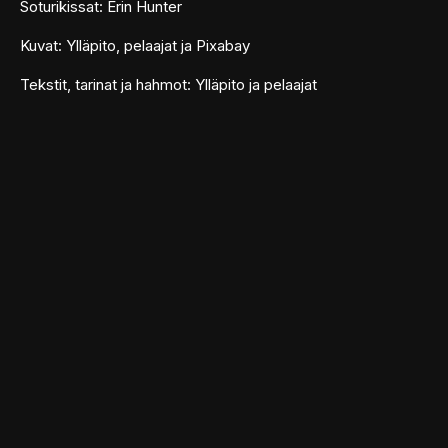
Soturikissat: Erin Hunter
Kuvat: Ylläpito, pelaajat ja Pixabay
Tekstit, tarinat ja hahmot: Ylläpito ja pelaajat