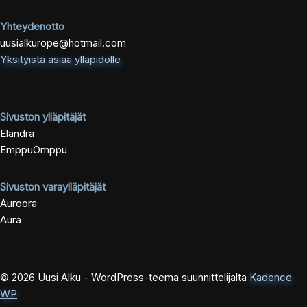
Yhteydenotto
uusialkurope@hotmail.com
Yksityistä asiaa ylläpidolle
Sivuston ylläpitäjät
Elandra
EmppuOmppu
Sivuston varaylläpitäjät
Auroora
Aura
© 2026 Uusi Alku - WordPress-teema suunnittelijalta
Kadence
WP