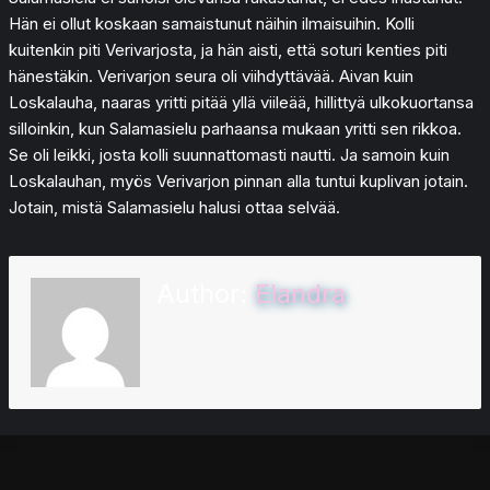
Hän ei ollut koskaan samaistunut näihin ilmaisuihin. Kolli
kuitenkin piti Verivarjosta, ja hän aisti, että soturi kenties piti
hänestäkin. Verivarjon seura oli viihdyttävää. Aivan kuin
Loskalauha, naaras yritti pitää yllä viileää, hillittyä ulkokuortansa
silloinkin, kun Salamasielu parhaansa mukaan yritti sen rikkoa.
Se oli leikki, josta kolli suunnattomasti nautti. Ja samoin kuin
Loskalauhan, myös Verivarjon pinnan alla tuntui kuplivan jotain.
Jotain, mistä Salamasielu halusi ottaa selvää.
Author:
Elandra