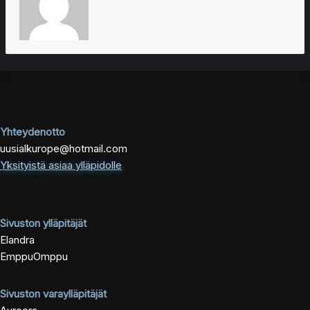
Yhteydenotto
uusialkurope@hotmail.com
Yksityistä asiaa ylläpidolle
Sivuston ylläpitäjät
Elandra
EmppuOmppu
Sivuston varaylläpitäjät