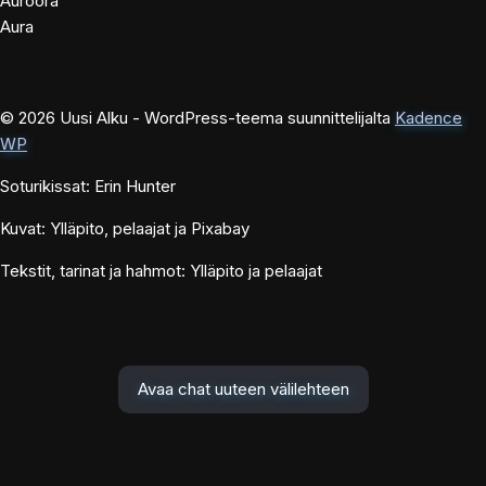
Auroora
Aura
© 2026 Uusi Alku - WordPress-teema suunnittelijalta
Kadence
WP
Soturikissat: Erin Hunter
Kuvat: Ylläpito, pelaajat ja Pixabay
Tekstit, tarinat ja hahmot: Ylläpito ja pelaajat
Avaa chat uuteen välilehteen