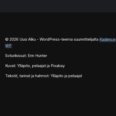
© 2026 Uusi Alku - WordPress-teema suunnittelijalta
Kadence
WP
Soturikissat: Erin Hunter
Kuvat: Ylläpito, pelaajat ja Pixabay
Tekstit, tarinat ja hahmot: Ylläpito ja pelaajat