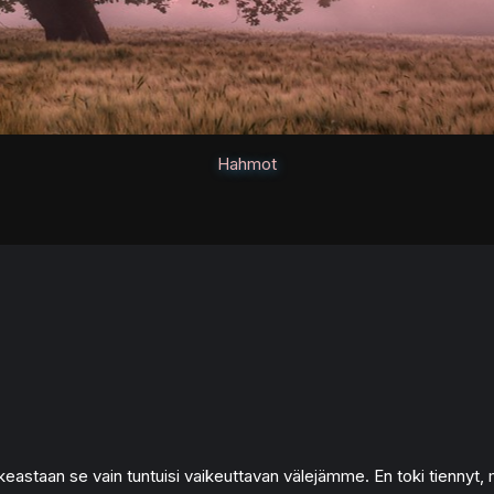
Hahmot
ikeastaan se vain tuntuisi vaikeuttavan välejämme. En toki tiennyt, 