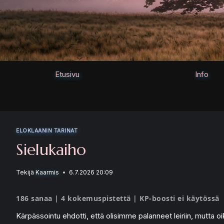
Siirry
sisältöön
Etusivu
Info
ELOKLAANIN TARINAT
Sielukaiho
Tekijä
Kaarmis
6.7.2026 20:09
186 sanaa | 4 kokemuspistettä | KP-boosti ei käytössä
Kärpässointu ehdotti, että olisimme palanneet leiriin, mutta o