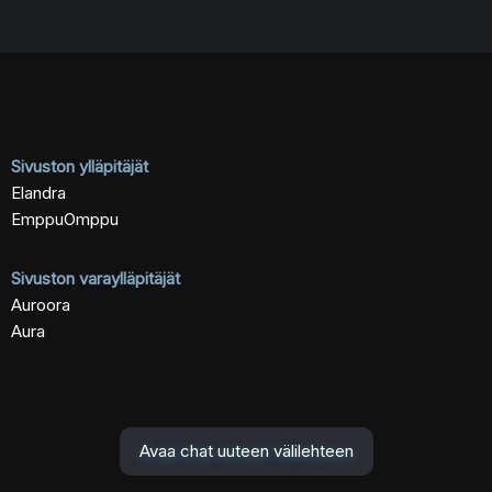
Sivuston ylläpitäjät
Elandra
EmppuOmppu
Sivuston varaylläpitäjät
Auroora
Aura
Avaa chat uuteen välilehteen