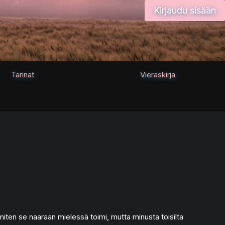
Kirjaudu sisään
Tarinat
Vieraskirja
miten se naaraan mielessä toimi, mutta minusta toisilta