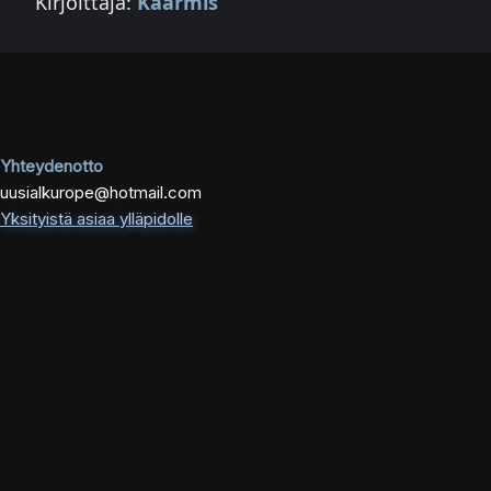
Kirjoittaja:
Käärmis
Yhteydenotto
uusialkurope@hotmail.com
Yksityistä asiaa ylläpidolle