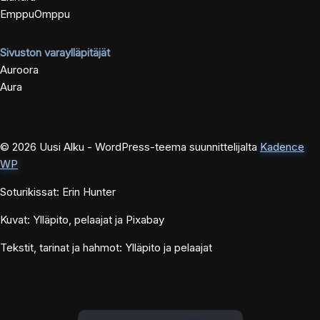
EmppuOmppu
Sivuston varaylläpitäjät
Auroora
Aura
© 2026 Uusi Alku - WordPress-teema suunnittelijalta
Kadence
WP
Soturikissat: Erin Hunter
Kuvat: Ylläpito, pelaajat ja Pixabay
Tekstit, tarinat ja hahmot: Ylläpito ja pelaajat