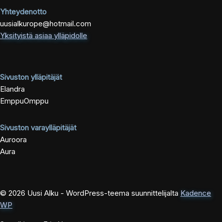
Yhteydenotto
uusialkurope@hotmail.com
Yksityistä asiaa ylläpidolle
Sivuston ylläpitäjät
Elandra
EmppuOmppu
Sivuston varaylläpitäjät
Auroora
Aura
© 2026 Uusi Alku - WordPress-teema suunnittelijalta
Kadence
WP