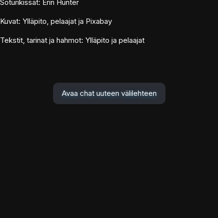
Soturikissat: Erin Hunter
Kuvat: Ylläpito, pelaajat ja Pixabay
Tekstit, tarinat ja hahmot: Ylläpito ja pelaajat
Avaa chat uuteen välilehteen