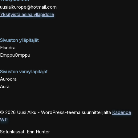
uusialkurope@hotmail.com
Yksityistä asiaa ylläpidolle
Sivuston ylläpitäjät
Elandra
EmppuOmppu
Sivuston varaylläpitäjät
Auroora
Aura
© 2026 Uusi Alku - WordPress-teema suunnittelijalta
Kadence
WP
Soturikissat: Erin Hunter