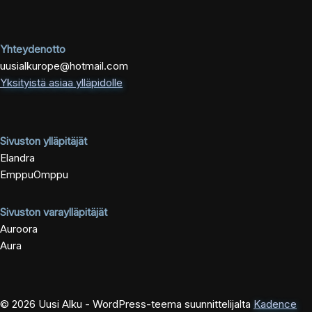
Yhteydenotto
uusialkurope@hotmail.com
Yksityistä asiaa ylläpidolle
Sivuston ylläpitäjät
Elandra
EmppuOmppu
Sivuston varaylläpitäjät
Auroora
Aura
© 2026 Uusi Alku - WordPress-teema suunnittelijalta
Kadence