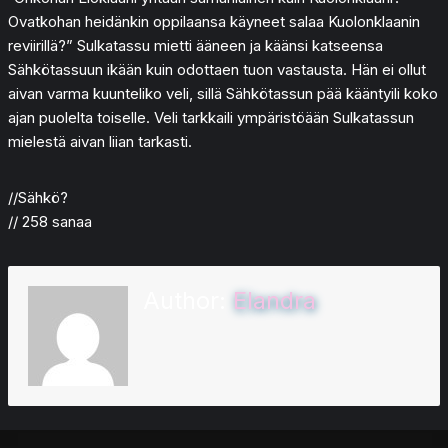
Ovatkohan heidänkin oppilaansa käyneet salaa Kuolonklaanin
reviirillä?” Sulkatassu mietti ääneen ja käänsi katseensa
Sähkötassuun ikään kuin odottaen tuon vastausta. Hän ei ollut
aivan varma kuunteliko veli, sillä Sähkötassun pää kääntyili koko
ajan puolelta toiselle. Veli tarkkaili ympäristöään Sulkatassun
mielestä aivan liian tarkasti.
//Sähkö?
// 258 sanaa
Author:
Elandra