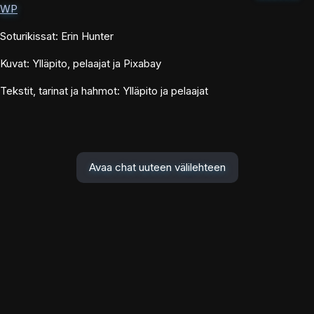
WP
Soturikissat: Erin Hunter
Kuvat: Ylläpito, pelaajat ja Pixabay
Tekstit, tarinat ja hahmot: Ylläpito ja pelaajat
Avaa chat uuteen välilehteen