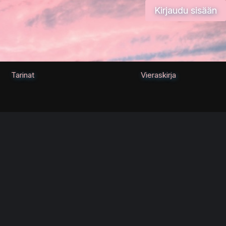
Kirjaudu sisään
Tarinat
Vieraskirja