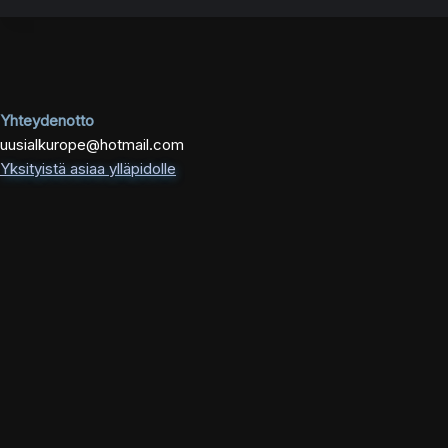
Yhteydenotto
uusialkurope@hotmail.com
Yksityistä asiaa ylläpidolle