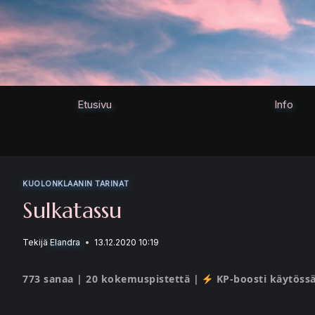
Siirry
sisältöön
Etusivu
Info
KUOLONKLAANIN TARINAT
Sulkatassu
Tekijä
Elandra
13.12.2020 10:19
773 sanaa | 20 kokemuspistettä |
KP-boosti käytössä