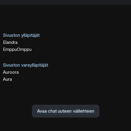
Sivuston ylläpitäjät
Elandra
EmppuOmppu
Sivuston varaylläpitäjät
Auroora
Aura
Avaa chat uuteen välilehteen