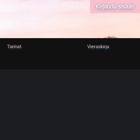
Kirjaudu sisään
Tarinat
Vieraskirja