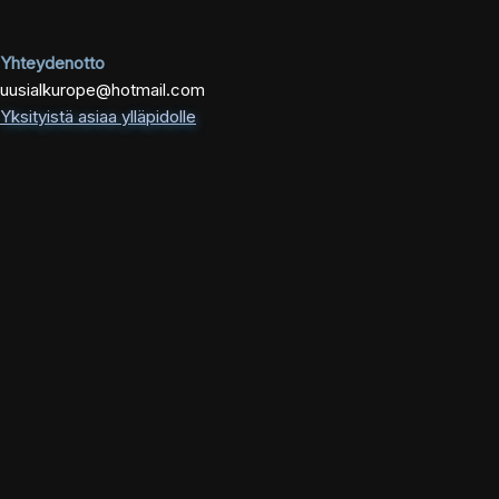
Yhteydenotto
uusialkurope@hotmail.com
Yksityistä asiaa ylläpidolle