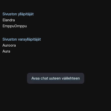
Sivuston ylläpitäjät
Elandra
EmppuOmppu
Sivuston varaylläpitäjät
Auroora
Aura
Avaa chat uuteen välilehteen