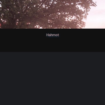
Hahmot