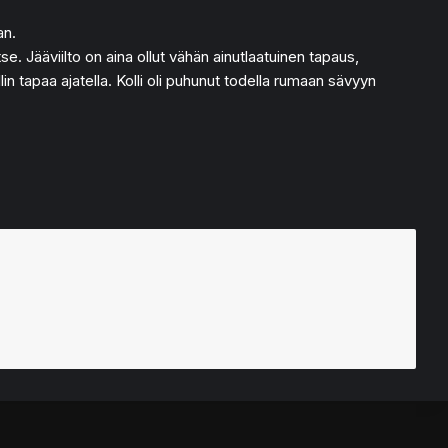
an.
e. Jääviilto on aina ollut vähän ainutlaatuinen tapaus,
lin tapaa ajatella. Kolli oli puhunut todella rumaan sävyyn