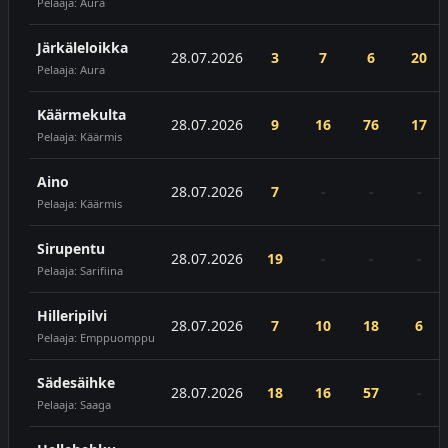
Pelaaja: Aura
Järkäleloikka
28.07.2026
3
7
6
20
Pelaaja: Aura
Käärmekulta
28.07.2026
9
16
76
17
Pelaaja: Käärmis
Aino
28.07.2026
7
-
-
-
Pelaaja: Käärmis
Sirupentu
28.07.2026
19
-
-
-
Pelaaja: Sarifiina
Hilleripilvi
28.07.2026
7
10
18
6
Pelaaja: Emppuomppu
Sädesäihke
28.07.2026
18
16
57
-
Pelaaja: Saaga