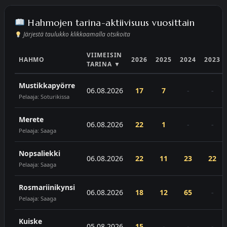
Hahmojen tarina-aktiivisuus vuosittain
Järjestä taulukko klikkaamalla otsikoita
VIIMEISIN
HAHMO
2026
2025
2024
2023
TARINA ▼
Mustikkapyörre
06.08.2026
17
7
-
-
Pelaaja: Soturikissa
Merete
06.08.2026
22
1
-
-
Pelaaja: Saaga
Nopsaliekki
06.08.2026
22
11
23
22
Pelaaja: Saaga
Rosmariinikynsi
06.08.2026
18
12
65
-
Pelaaja: Saaga
Kuiske
05.08.2026
15
-
-
-