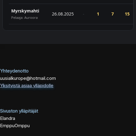
Myrskymahti
26.08.2025
-
1
7
15
Pelaaja: Auroora
Yhteydenotto
uusialkurope@hotmail.com
Yksityistä asiaa ylläpidolle
Sivuston ylläpitäjät
Elandra
EmppuOmppu