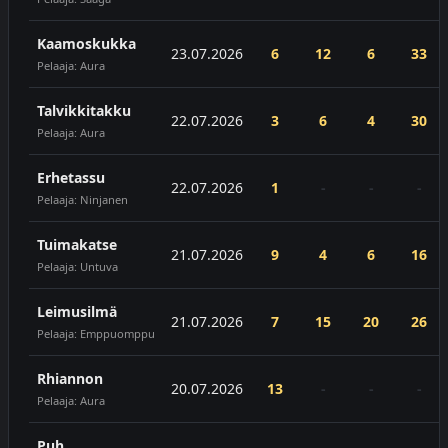
Kaamoskukka
23.07.2026
6
12
6
33
Pelaaja: Aura
Talvikkitakku
22.07.2026
3
6
4
30
Pelaaja: Aura
Erhetassu
22.07.2026
1
-
-
-
Pelaaja: Ninjanen
Tuimakatse
21.07.2026
9
4
6
16
Pelaaja: Untuva
Leimusilmä
21.07.2026
7
15
20
26
Pelaaja: Emppuomppu
Rhiannon
20.07.2026
13
-
-
-
Pelaaja: Aura
Puh