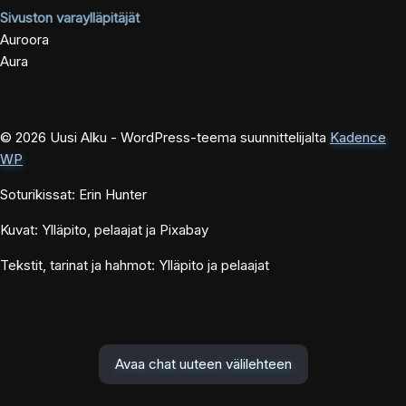
Sivuston varaylläpitäjät
Auroora
Aura
© 2026 Uusi Alku - WordPress-teema suunnittelijalta
Kadence
WP
Soturikissat: Erin Hunter
Kuvat: Ylläpito, pelaajat ja Pixabay
Tekstit, tarinat ja hahmot: Ylläpito ja pelaajat
Avaa chat uuteen välilehteen