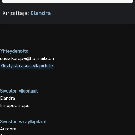
Kirjoittaja:
Elandra
Yhteydenotto
uusialkurope@hotmail.com
Yksityistä asiaa ylläpidolle
Sivuston ylläpitäjät
Elandra
EmppuOmppu
Sivuston varaylläpitäjät
Auroora