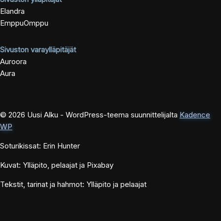
Elandra
EmppuOmppu
Sivuston varaylläpitäjät
Auroora
Aura
© 2026 Uusi Alku - WordPress-teema suunnittelijalta
Kadence
WP
Soturikissat: Erin Hunter
Kuvat: Ylläpito, pelaajat ja Pixabay
Tekstit, tarinat ja hahmot: Ylläpito ja pelaajat