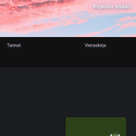
Kirjaudu sisään
Tarinat
Vieraskirja