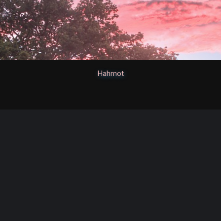
Hahmot