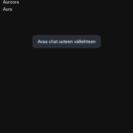
Auroora
Aura
Avaa chat uuteen välilehteen