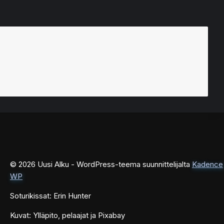
© 2026 Uusi Alku - WordPress-teema suunnittelijalta
Kadence
WP
Soturikissat: Erin Hunter
Kuvat: Ylläpito, pelaajat ja Pixabay