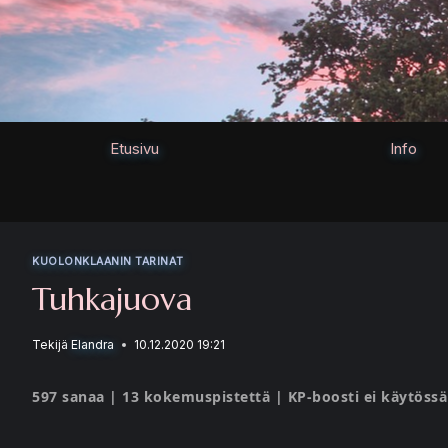
Siirry
sisältöön
Etusivu
Info
KUOLONKLAANIN TARINAT
Tuhkajuova
Tekijä
Elandra
10.12.2020 19:21
597 sanaa | 13 kokemuspistettä | KP-boosti ei käytössä