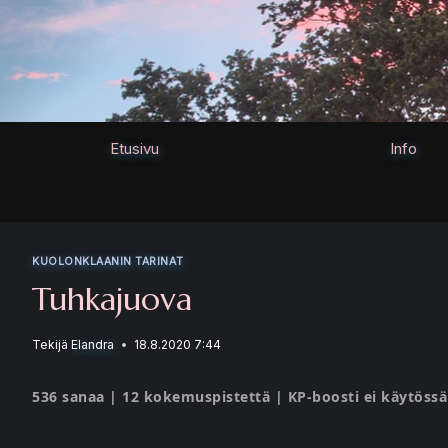
Siirry
sisältöön
Etusivu
Info
KUOLONKLAANIN TARINAT
Tuhkajuova
Tekijä
Elandra
18.8.2020 7:44
536 sanaa | 12 kokemuspistettä | KP-boosti ei käytössä