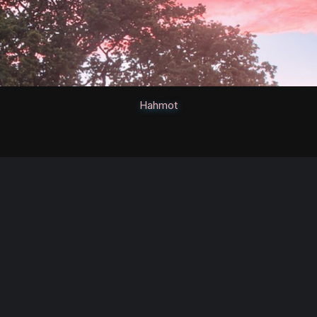
Hahmot