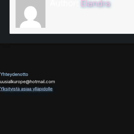
Author:
Elandra
Yhteydenotto
uusialkurope@hotmail.com
Yksityistä asiaa ylläpidolle