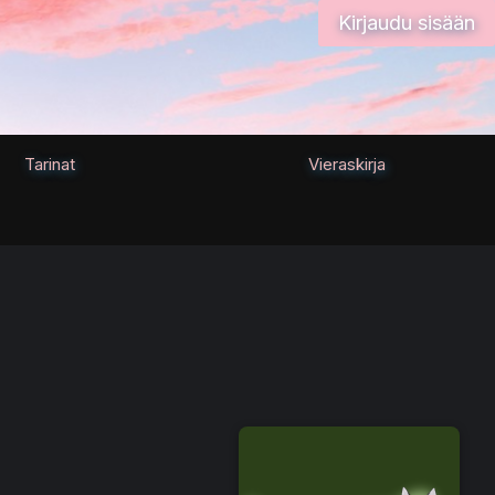
Kirjaudu sisään
Tarinat
Vieraskirja